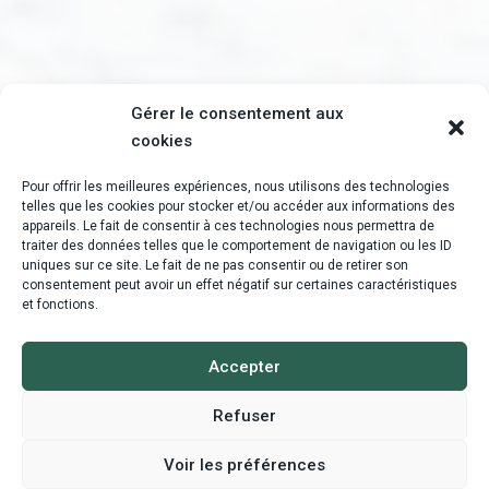
Gérer le consentement aux
cookies
Pour offrir les meilleures expériences, nous utilisons des technologies
telles que les cookies pour stocker et/ou accéder aux informations des
appareils. Le fait de consentir à ces technologies nous permettra de
traiter des données telles que le comportement de navigation ou les ID
uniques sur ce site. Le fait de ne pas consentir ou de retirer son
consentement peut avoir un effet négatif sur certaines caractéristiques
et fonctions.
Accepter
Refuser
Voir les préférences